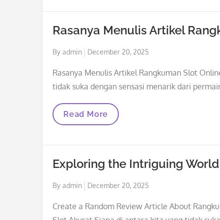
Rangkuman
Slot
Viral
Rasanya Menulis Artikel Rang
Posted
By
admin
December 20, 2025
on
Rasanya Menulis Artikel Rangkuman Slot Onlin
tidak suka dengan sensasi menarik dari permai
Rasanya
Read More
Menulis
Artikel
Rangkuman
Slot
Online
Exploring the Intriguing Worl
Posted
By
admin
December 20, 2025
on
Create a Random Review Article About Rangkum