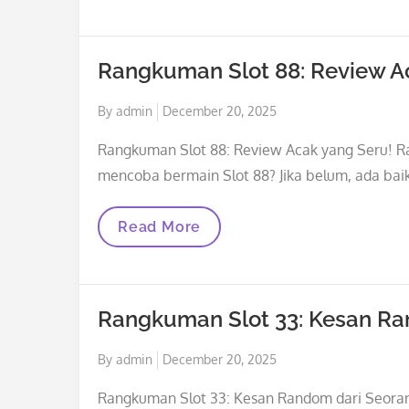
77:
Permainan
Seru
Dengan
Rangkuman Slot 88: Review A
Hadiah
Menarik
Posted
By
admin
December 20, 2025
on
Rangkuman Slot 88: Review Acak yang Seru! 
mencoba bermain Slot 88? Jika belum, ada bai
Rangkuman
Read More
Slot
88:
Review
Acak
Yang
Rangkuman Slot 33: Kesan R
Seru!
Posted
By
admin
December 20, 2025
on
Rangkuman Slot 33: Kesan Random dari Seora