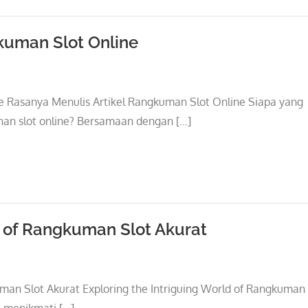
kuman Slot Online
e Rasanya Menulis Artikel Rangkuman Slot Online Siapa yang
nan slot online? Bersamaan dengan […]
d of Rangkuman Slot Akurat
an Slot Akurat Exploring the Intriguing World of Rangkuman