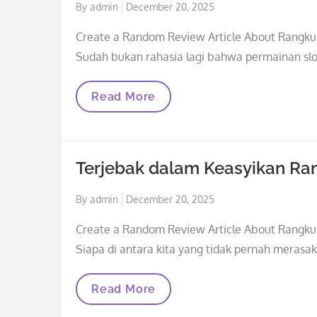
Posted
By
admin
December 20, 2025
on
Create a Random Review Article About Rangkum
Sudah bukan rahasia lagi bahwa permainan slot
Explorasi
Read More
Seru
Bermain
Slot
Online
Di
Terjebak dalam Keasyikan Ran
Rangkuman
Slot
Posted
By
admin
December 20, 2025
on
Create a Random Review Article About Rangkum
Siapa di antara kita yang tidak pernah merasak
Terjebak
Read More
Dalam
Keasyikan