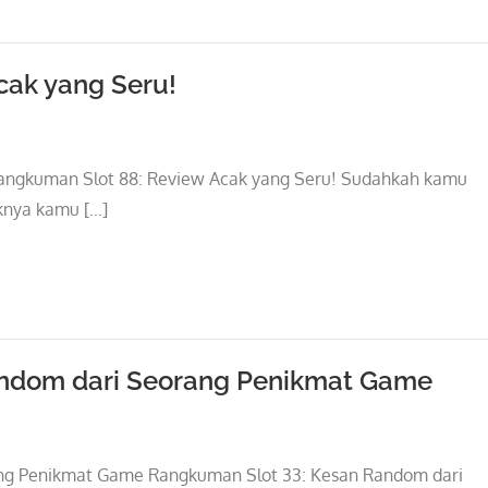
cak yang Seru!
Rangkuman Slot 88: Review Acak yang Seru! Sudahkah kamu
knya kamu […]
andom dari Seorang Penikmat Game
ng Penikmat Game Rangkuman Slot 33: Kesan Random dari