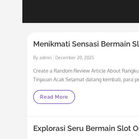
Menikmati Sensasi Bermain Sl
Posted
By
admin
December 20, 2025
on
Create a Random Review Article About Rangku
Tinjauan Acak Selamat datang kembali, para pe
Menikmati
Read More
Sensasi
Bermain
Slot
PG
–
Explorasi Seru Bermain Slot 
Sebuah
Tinjauan
Acak