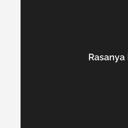
Rasanya 