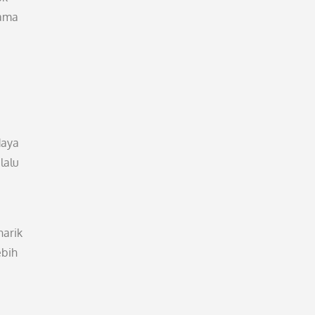
sama
daya
lalu
narik
ebih