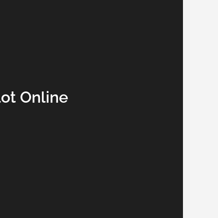
ot Online