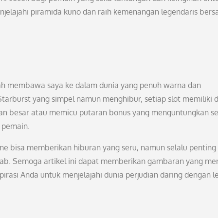
jelajahi piramida kuno dan raih kemenangan legendaris ber
telah membawa saya ke dalam dunia yang penuh warna dan
 Starburst yang simpel namun menghibur, setiap slot memiliki 
gan besar atau memicu putaran bonus yang menguntungkan se
 pemain.
line bisa memberikan hiburan yang seru, namun selalu penting
wab. Semoga artikel ini dapat memberikan gambaran yang me
pirasi Anda untuk menjelajahi dunia perjudian daring dengan l