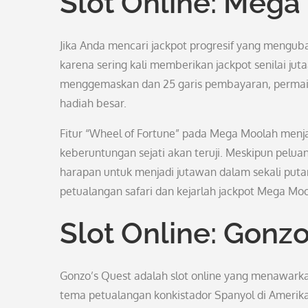
Slot Online: Mega
Jika Anda mencari jackpot progresif yang menguba
karena sering kali memberikan jackpot senilai ju
menggemaskan dan 25 garis pembayaran, perma
hadiah besar.
Fitur “Wheel of Fortune” pada Mega Moolah menja
keberuntungan sejati akan teruji. Meskipun pelu
harapan untuk menjadi jutawan dalam sekali puta
petualangan safari dan kejarlah jackpot Mega Moo
Slot Online: Gonzo
Gonzo’s Quest adalah slot online yang menawar
tema petualangan konkistador Spanyol di Amerik