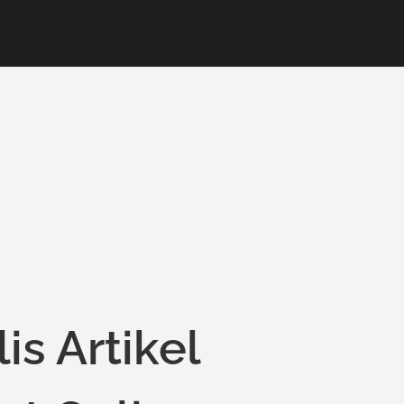
s Artikel