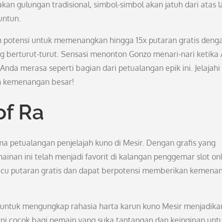
akan gulungan tradisional, simbol-simbol akan jatuh dari atas l
untun.
h potensi untuk memenangkan hingga 15x putaran gratis deng
ng berturut-turut. Sensasi menonton Gonzo menari-nari ketika
 merasa seperti bagian dari petualangan epik ini. Jelajahi
h kemenangan besar!
of Ra
a petualangan penjelajah kuno di Mesir. Dengan grafis yang
inan ini telah menjadi favorit di kalangan penggemar slot onl
icu putaran gratis dan dapat berpotensi memberikan kemena
untuk mengungkap rahasia harta karun kuno Mesir menjadika
 ini cocok bagi pemain yang suka tantangan dan keinginan unt