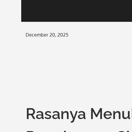
Posted
December 20, 2025
on
Rasanya Menuli