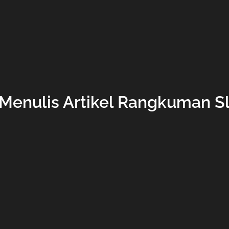
Menulis Artikel Rangkuman Sl