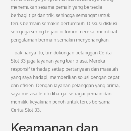
menemukan sesama pemain yang bersedia
berbagi tips dan trik, sehingga semangat untuk
terus bermain semakin bertumbuh. Diskusi-diskusi
seru juga sering terjadi di forum mereka, membuat
pengalaman bermain semakin menyenangkan.
Tidak hanya itu, tim dukungan pelanggan Cerita
Slot 33 juga layanan yang luar biasa. Mereka
responsif terhadap setiap pertanyaan dan masalah
yang saya hadapi, memberikan solusi dengan cepat
dan efisien. Dengan layanan pelanggan yang prima,
saya merasa lebih dihargai sebagai pemain dan
memiliki keyakinan penuh untuk terus bersama
Cerita Slot 33.
Keamanan dan