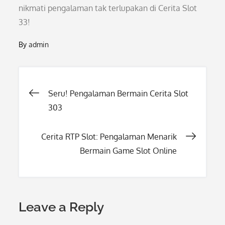
nikmati pengalaman tak terlupakan di Cerita Slot
33!
By
admin
Post
Seru! Pengalaman Bermain Cerita Slot
303
navigation
Cerita RTP Slot: Pengalaman Menarik
Bermain Game Slot Online
Leave a Reply