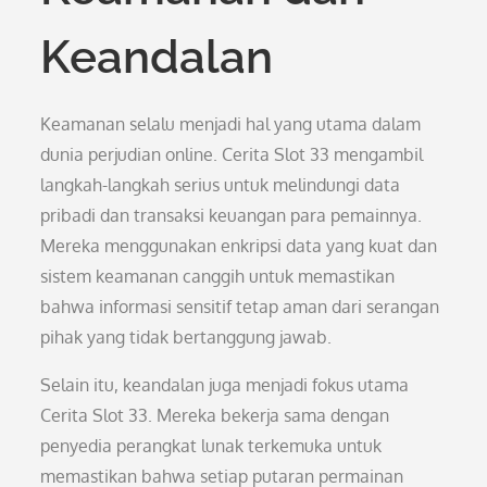
Keandalan
Keamanan selalu menjadi hal yang utama dalam
dunia perjudian online. Cerita Slot 33 mengambil
langkah-langkah serius untuk melindungi data
pribadi dan transaksi keuangan para pemainnya.
Mereka menggunakan enkripsi data yang kuat dan
sistem keamanan canggih untuk memastikan
bahwa informasi sensitif tetap aman dari serangan
pihak yang tidak bertanggung jawab.
Selain itu, keandalan juga menjadi fokus utama
Cerita Slot 33. Mereka bekerja sama dengan
penyedia perangkat lunak terkemuka untuk
memastikan bahwa setiap putaran permainan