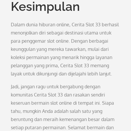
Kesimpulan
Dalam dunia hiburan online, Cerita Slot 33 berhasil
menonjolkan diri sebagai destinasi utama untuk
para penggemar slot online. Dengan berbagai
keunggulan yang mereka tawarkan, mulai dari
koleksi permainan yang menarik hingga layanan
pelanggan yang prima, Cerita Slot 33 memang
layak untuk dikunjungi dan dijelajahi lebih lanjut.
Jadi, jangan ragu untuk bergabung dengan
komunitas Cerita Slot 33 dan rasakan sendiri
keseruan bermain slot online di tempat ini. Siapa
tahu, mungkin Anda adalah salah satu yang
beruntung dan meraih kemenangan besar dalam
setiap putaran permainan. Selamat bermain dan