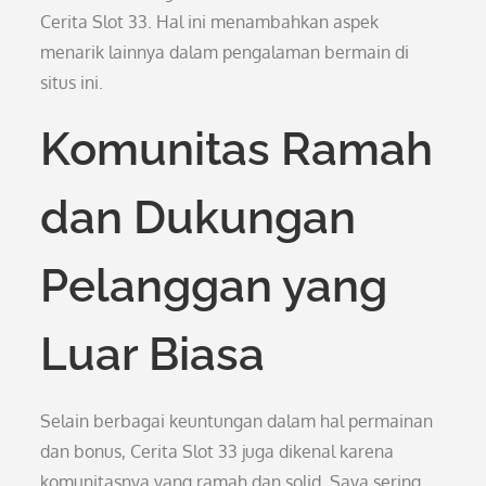
Cerita Slot 33. Hal ini menambahkan aspek
menarik lainnya dalam pengalaman bermain di
situs ini.
Komunitas Ramah
dan Dukungan
Pelanggan yang
Luar Biasa
Selain berbagai keuntungan dalam hal permainan
dan bonus, Cerita Slot 33 juga dikenal karena
komunitasnya yang ramah dan solid. Saya sering