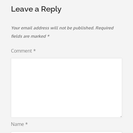
Leave a Reply
Your email address will not be published.
Required
fields are marked
*
Comment
*
Name
*