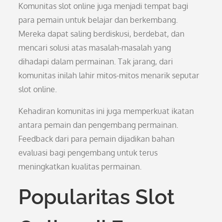
Komunitas slot online juga menjadi tempat bagi
para pemain untuk belajar dan berkembang.
Mereka dapat saling berdiskusi, berdebat, dan
mencari solusi atas masalah-masalah yang
dihadapi dalam permainan. Tak jarang, dari
komunitas inilah lahir mitos-mitos menarik seputar
slot online.
Kehadiran komunitas ini juga memperkuat ikatan
antara pemain dan pengembang permainan.
Feedback dari para pemain dijadikan bahan
evaluasi bagi pengembang untuk terus
meningkatkan kualitas permainan.
Popularitas Slot