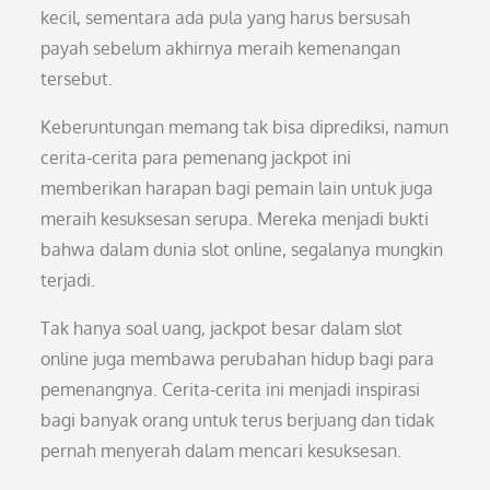
kecil, sementara ada pula yang harus bersusah
payah sebelum akhirnya meraih kemenangan
tersebut.
Keberuntungan memang tak bisa diprediksi, namun
cerita-cerita para pemenang jackpot ini
memberikan harapan bagi pemain lain untuk juga
meraih kesuksesan serupa. Mereka menjadi bukti
bahwa dalam dunia slot online, segalanya mungkin
terjadi.
Tak hanya soal uang, jackpot besar dalam slot
online juga membawa perubahan hidup bagi para
pemenangnya. Cerita-cerita ini menjadi inspirasi
bagi banyak orang untuk terus berjuang dan tidak
pernah menyerah dalam mencari kesuksesan.