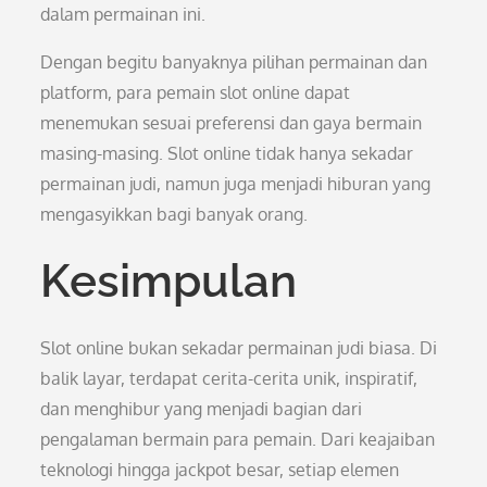
dalam permainan ini.
Dengan begitu banyaknya pilihan permainan dan
platform, para pemain slot online dapat
menemukan sesuai preferensi dan gaya bermain
masing-masing. Slot online tidak hanya sekadar
permainan judi, namun juga menjadi hiburan yang
mengasyikkan bagi banyak orang.
Kesimpulan
Slot online bukan sekadar permainan judi biasa. Di
balik layar, terdapat cerita-cerita unik, inspiratif,
dan menghibur yang menjadi bagian dari
pengalaman bermain para pemain. Dari keajaiban
teknologi hingga jackpot besar, setiap elemen