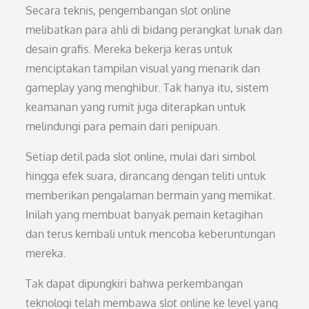
Secara teknis, pengembangan slot online
melibatkan para ahli di bidang perangkat lunak dan
desain grafis. Mereka bekerja keras untuk
menciptakan tampilan visual yang menarik dan
gameplay yang menghibur. Tak hanya itu, sistem
keamanan yang rumit juga diterapkan untuk
melindungi para pemain dari penipuan.
Setiap detil pada slot online, mulai dari simbol
hingga efek suara, dirancang dengan teliti untuk
memberikan pengalaman bermain yang memikat.
Inilah yang membuat banyak pemain ketagihan
dan terus kembali untuk mencoba keberuntungan
mereka.
Tak dapat dipungkiri bahwa perkembangan
teknologi telah membawa slot online ke level yang