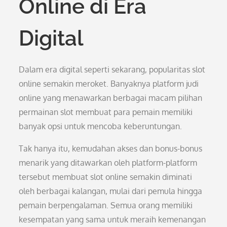
Online di Era
Digital
Dalam era digital seperti sekarang, popularitas slot
online semakin meroket. Banyaknya platform judi
online yang menawarkan berbagai macam pilihan
permainan slot membuat para pemain memiliki
banyak opsi untuk mencoba keberuntungan.
Tak hanya itu, kemudahan akses dan bonus-bonus
menarik yang ditawarkan oleh platform-platform
tersebut membuat slot online semakin diminati
oleh berbagai kalangan, mulai dari pemula hingga
pemain berpengalaman. Semua orang memiliki
kesempatan yang sama untuk meraih kemenangan