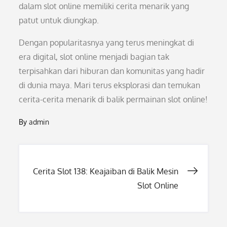
dalam slot online memiliki cerita menarik yang
patut untuk diungkap.
Dengan popularitasnya yang terus meningkat di
era digital, slot online menjadi bagian tak
terpisahkan dari hiburan dan komunitas yang hadir
di dunia maya. Mari terus eksplorasi dan temukan
cerita-cerita menarik di balik permainan slot online!
By
admin
Post
Cerita Slot 138: Keajaiban di Balik Mesin
Slot Online
navigation