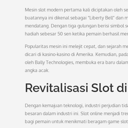
Mesin slot modern pertama kali diciptakan oleh s
buatannya ini dikenal sebagai “Liberty Bell” da
mendatang. Dengan tiga gulungan berisi simbol se
hadiah sebesar 50 sen ketika pemain berhasil me
Popularitas mesin ini melejit cepat, dan sejarah
dicari di kasino-kasino di Amerika. Kemudian, pada
oleh Bally Technologies, membuka era baru dala
angka acak.
Revitalisasi Slot di
Dengan kemajuan teknologi, industri perjudian t
besaran dalam industri ini. Slot online menjadi 
bagi pemain untuk menikmati beragam game slot 