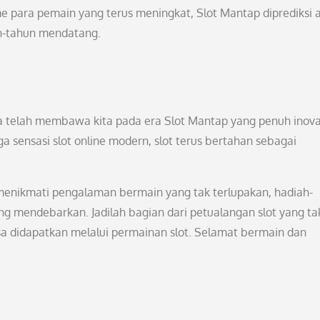
para pemain yang terus meningkat, Slot Mantap diprediksi 
hun-tahun mendatang.
sa telah membawa kita pada era Slot Mantap yang penuh inova
a sensasi slot online modern, slot terus bertahan sebagai
enikmati pengalaman bermain yang tak terlupakan, hadiah-
 mendebarkan. Jadilah bagian dari petualangan slot yang ta
sa didapatkan melalui permainan slot. Selamat bermain dan