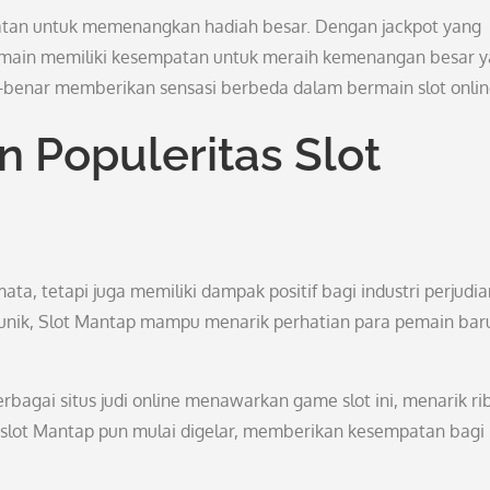
patan untuk memenangkan hadiah besar. Dengan jackpot yang
pemain memiliki kesempatan untuk meraih kemenangan besar 
benar memberikan sensasi berbeda dalam bermain slot onlin
n Populeritas Slot
a, tetapi juga memiliki dampak positif bagi industri perjudia
ik, Slot Mantap mampu menarik perhatian para pemain bar
rbagai situs judi online menawarkan game slot ini, menarik r
n slot Mantap pun mulai digelar, memberikan kesempatan bagi