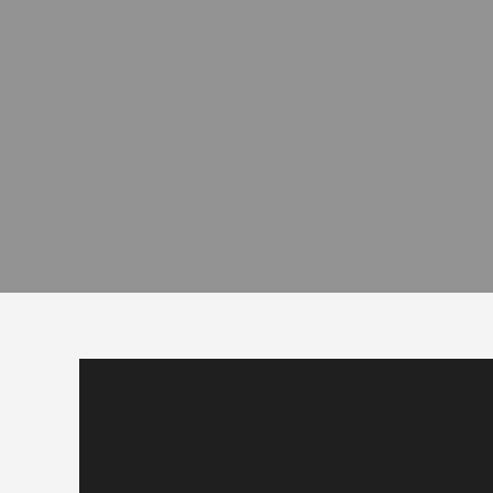
Skip
to
content