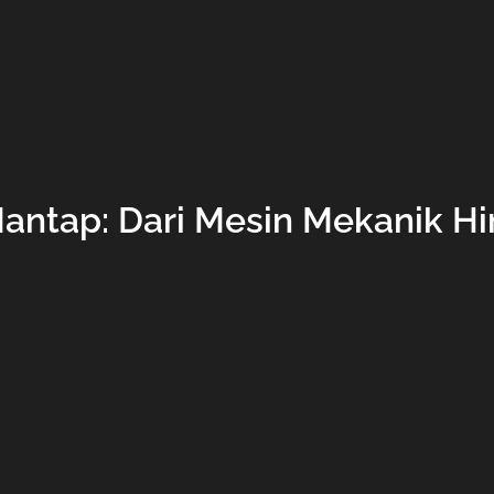
Mantap: Dari Mesin Mekanik H