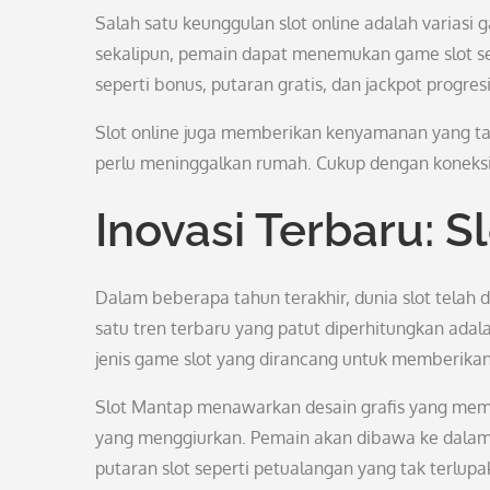
Salah satu keunggulan slot online adalah variasi 
sekalipun, pemain dapat menemukan game slot sesu
seperti bonus, putaran gratis, dan jackpot progre
Slot online juga memberikan kenyamanan yang ta
perlu meninggalkan rumah. Cukup dengan koneksi i
Inovasi Terbaru: S
Dalam beberapa tahun terakhir, dunia slot telah
satu tren terbaru yang patut diperhitungkan adal
jenis game slot yang dirancang untuk memberika
Slot Mantap menawarkan desain grafis yang memuk
yang menggiurkan. Pemain akan dibawa ke dalam 
putaran slot seperti petualangan yang tak terlupa