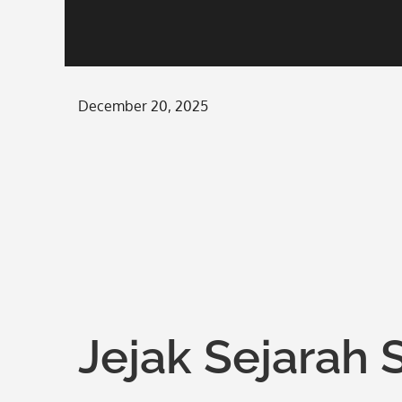
Posted
December 20, 2025
on
Jejak Sejarah 