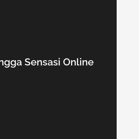
ingga Sensasi Online