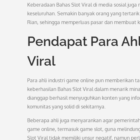
Keberadaan Bahas Slot Viral di media sosial juga
keseluruhan. Semakin banyak orang yang tertarik
Rian, sehingga memperluas pasar dan membuat ko
Pendapat Para Ahl
Viral
Para ahli industri game online pun memberikan t
keberhasilan Bahas Slot Viral dalam menarik mina
dianggap berhasil menyuguhkan konten yang in
komunitas yang solid di sekitarnya.
Beberapa ahli juga menyarankan agar pemerintah
game online, termasuk game slot, guna melindun
Slot Viral tidak memiliki unsur negatif, namun p