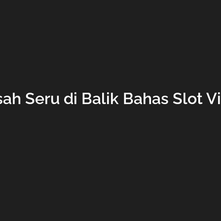
sah Seru di Balik Bahas Slot Vi