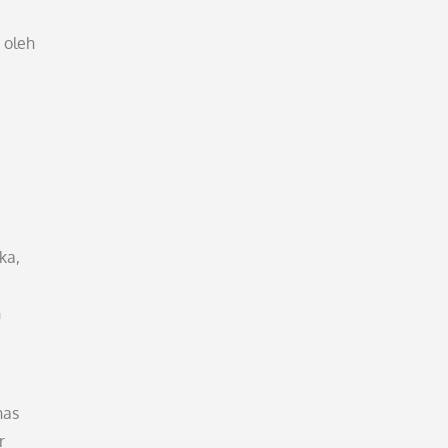
 oleh
ka,
n
has
r