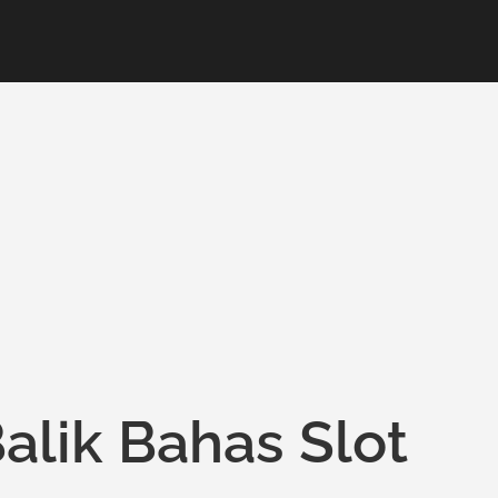
Balik Bahas Slot