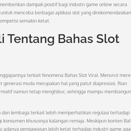
 memberikan dampak positif bagi industri game online secara
 untuk mencoba berbagai aplikasi slot yang direkomendasikan
mpetisi semakin ketat.
i Tentang Bahas Slot
anggapannya terkait fenomena Bahas Slot Viral. Menurut mere
t generasi muda merupakan hal yang patut diapresiasi. Rian
formatif namun tetap menghibur, sehingga mampu membangu
 dan lembaga terkait lebih memperhatikan regulasi terhadap
gi konsumen khususnya kalangan remaja. Meskipun konten Ba
erlu adanya pengawasan lebih ketat terhadap industri game aga