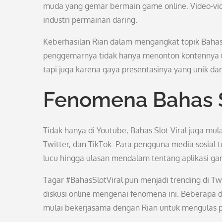
muda yang gemar bermain game online. Video-vid
industri permainan daring.
Keberhasilan Rian dalam mengangkat topik Bahas S
penggemarnya tidak hanya menonton kontennya un
tapi juga karena gaya presentasinya yang unik da
Fenomena Bahas Sl
Tidak hanya di Youtube, Bahas Slot Viral juga mul
Twitter, dan TikTok. Para pengguna media sosial t
lucu hingga ulasan mendalam tentang aplikasi ga
Tagar #BahasSlotViral pun menjadi trending di Tw
diskusi online mengenai fenomena ini. Beberapa d
mulai bekerjasama dengan Rian untuk mengulas 