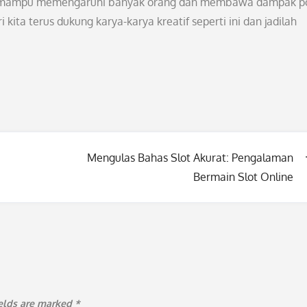
iral mampu memengaruhi banyak orang dan membawa dampak po
 kita terus dukung karya-karya kreatif seperti ini dan jadilah
Mengulas Bahas Slot Akurat: Pengalaman
Bermain Slot Online
ields are marked
*