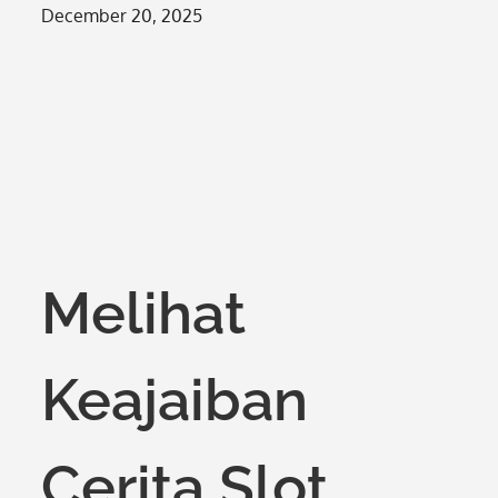
Posted
December 20, 2025
on
Melihat
Keajaiban
Cerita Slot