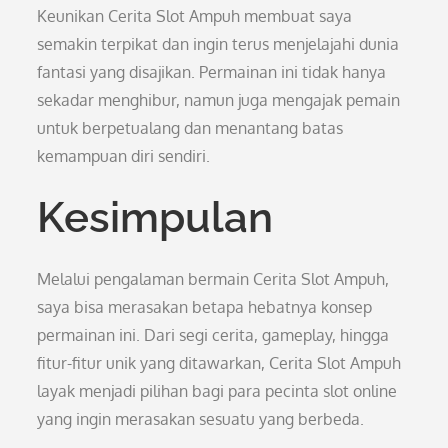
Keunikan Cerita Slot Ampuh membuat saya
semakin terpikat dan ingin terus menjelajahi dunia
fantasi yang disajikan. Permainan ini tidak hanya
sekadar menghibur, namun juga mengajak pemain
untuk berpetualang dan menantang batas
kemampuan diri sendiri.
Kesimpulan
Melalui pengalaman bermain Cerita Slot Ampuh,
saya bisa merasakan betapa hebatnya konsep
permainan ini. Dari segi cerita, gameplay, hingga
fitur-fitur unik yang ditawarkan, Cerita Slot Ampuh
layak menjadi pilihan bagi para pecinta slot online
yang ingin merasakan sesuatu yang berbeda.