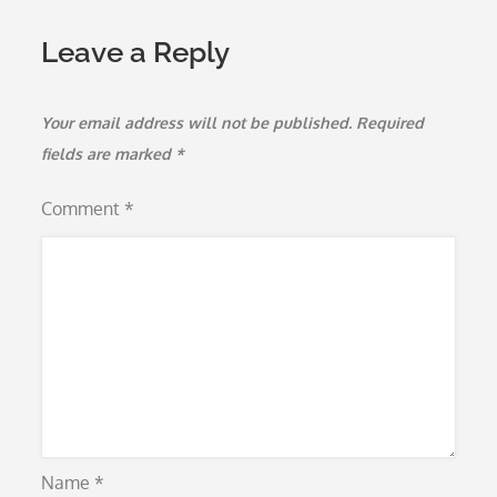
Leave a Reply
Your email address will not be published.
Required
fields are marked
*
Comment
*
Name
*