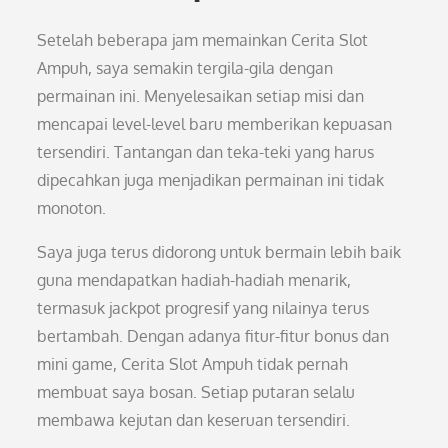
Setelah beberapa jam memainkan Cerita Slot
Ampuh, saya semakin tergila-gila dengan
permainan ini. Menyelesaikan setiap misi dan
mencapai level-level baru memberikan kepuasan
tersendiri. Tantangan dan teka-teki yang harus
dipecahkan juga menjadikan permainan ini tidak
monoton.
Saya juga terus didorong untuk bermain lebih baik
guna mendapatkan hadiah-hadiah menarik,
termasuk jackpot progresif yang nilainya terus
bertambah. Dengan adanya fitur-fitur bonus dan
mini game, Cerita Slot Ampuh tidak pernah
membuat saya bosan. Setiap putaran selalu
membawa kejutan dan keseruan tersendiri.