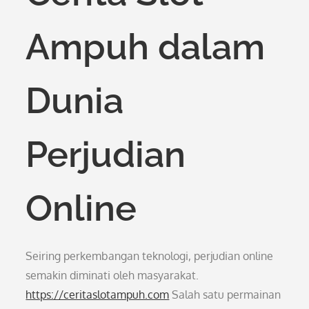
Ampuh dalam
Dunia
Perjudian
Online
Seiring perkembangan teknologi, perjudian online
semakin diminati oleh masyarakat.
https://ceritaslotampuh.com
Salah satu permainan