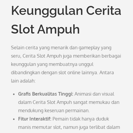
Keunggulan Cerita
Slot Ampuh
Selain cerita yang menarik dan gameplay yang
seru, Cerita Slot Ampuh juga memberikan berbagai
keunggulan yang membuatnya unggul
dibandingkan dengan slot online lainnya. Antara
lain adalah:
Grafis Berkualitas Tinggi:
Animasi dan visual
dalam Cerita Slot Ampuh sangat memukau dan
mendukung keseruan permainan.
Fitur Interaktif:
Pemain tidak hanya duduk
manis memutar slot, namun juga terlibat dalam