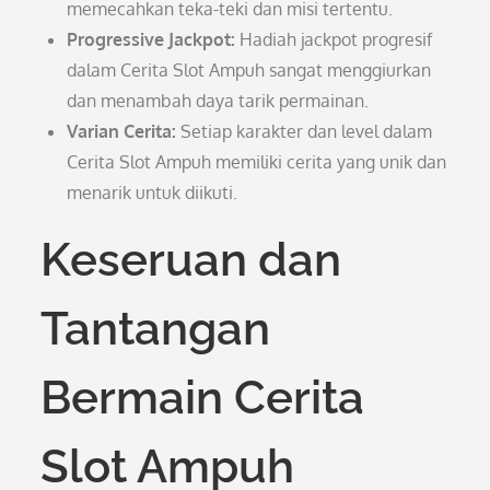
memecahkan teka-teki dan misi tertentu.
Progressive Jackpot:
Hadiah jackpot progresif
dalam Cerita Slot Ampuh sangat menggiurkan
dan menambah daya tarik permainan.
Varian Cerita:
Setiap karakter dan level dalam
Cerita Slot Ampuh memiliki cerita yang unik dan
menarik untuk diikuti.
Keseruan dan
Tantangan
Bermain Cerita
Slot Ampuh