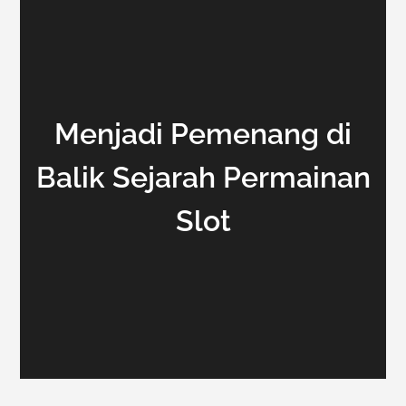
Menjadi Pemenang di
Balik Sejarah Permainan
Slot