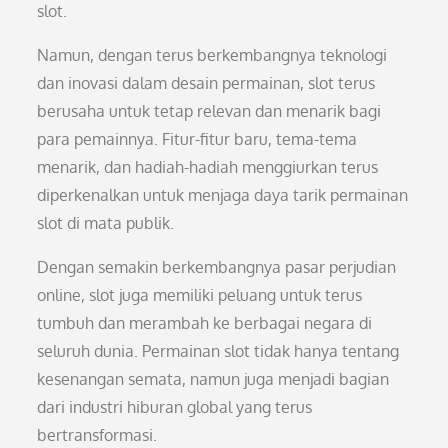
slot.
Namun, dengan terus berkembangnya teknologi
dan inovasi dalam desain permainan, slot terus
berusaha untuk tetap relevan dan menarik bagi
para pemainnya. Fitur-fitur baru, tema-tema
menarik, dan hadiah-hadiah menggiurkan terus
diperkenalkan untuk menjaga daya tarik permainan
slot di mata publik.
Dengan semakin berkembangnya pasar perjudian
online, slot juga memiliki peluang untuk terus
tumbuh dan merambah ke berbagai negara di
seluruh dunia. Permainan slot tidak hanya tentang
kesenangan semata, namun juga menjadi bagian
dari industri hiburan global yang terus
bertransformasi.