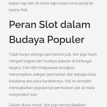
kapan saja dan di mana saja tanpa harus pergi ke
kasino fisik.
Peran Slot dalam
Budaya Populer
Tidak hanya sebagai permainan judi, slot juga telah
menjadi bagian dari budaya populer di berbagai
negara. Film-film Hollywood seringkali
menampilkan adegan permainan slot sebagai latar
belakang aksi para karakternya. Hal ini semakin
meningkatkan popularitas permainan slot di mata
masyarakat luas.
Dalam dunia musik, slot juga sering dijadikan